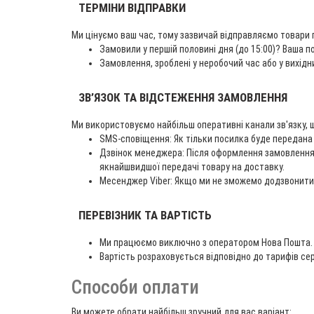
ТЕРМІНИ ВІДПРАВКИ
Ми цінуємо ваш час, тому зазвичай відправляємо товари
Замовили у першій половині дня (до 15:00)? Ваша п
Замовлення, зроблені у неробочий час або у вихід
ЗВ’ЯЗОК ТА ВІДСТЕЖЕННЯ ЗАМОВЛЕННЯ
Ми використовуємо найбільш оперативні канали зв'язку, 
SMS-сповіщення: Як тільки посилка буде передана 
Дзвінок менеджера: Після оформлення замовлення 
якнайшвидшої передачі товару на доставку.
Месенджер Viber: Якщо ми не зможемо додзвонитися
ПЕРЕВІЗНИК ТА ВАРТІСТЬ
Ми працюємо виключно з оператором Нова Пошта.
Вартість розраховується відповідно до тарифів се
Способи оплати
Ви можете обрати найбільш зручний для вас варіант: