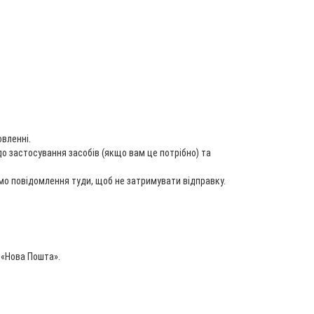
вленні.
 застосування засобів (якщо вам це потрібно) та
мо повідомлення туди, щоб не затримувати відправку.
 «Нова Пошта».