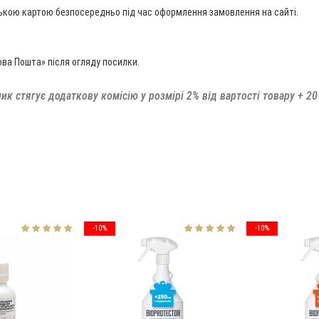
ською картою безпосередньо під час оформлення замовлення на сайті.
ова Пошта» після огляду посилки.
ник стягує додаткову комісію у розмірі 2% від вартості товару + 20
-10%
-10%