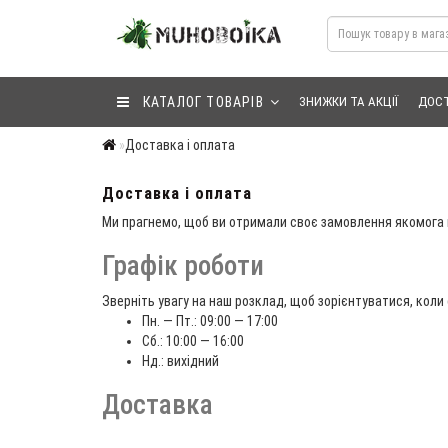
КАТАЛОГ ТОВАРІВ
ЗНИЖКИ ТА АКЦІЇ
ДОСТ
Доставка і оплата
Доставка і оплата
Ми прагнемо, щоб ви отримали своє замовлення якомога
Графік роботи
Зверніть увагу на наш розклад, щоб зорієнтуватися, кол
Пн. — Пт.: 09:00 — 17:00
Сб.: 10:00 — 16:00
Нд.: вихідний
Доставка