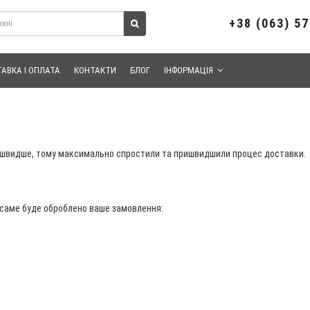
+38 (063) 5
АВКА І ОПЛАТА
КОНТАКТИ
БЛОГ
ІНФОРМАЦІЯ
 швидше, тому максимально спростили та пришвидшили процес доставки.
и саме буде оброблено ваше замовлення: