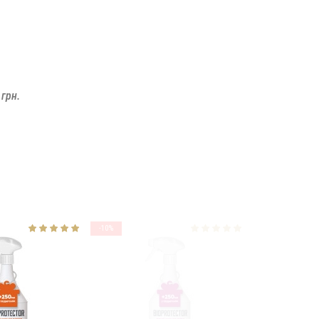
 грн.
-10%