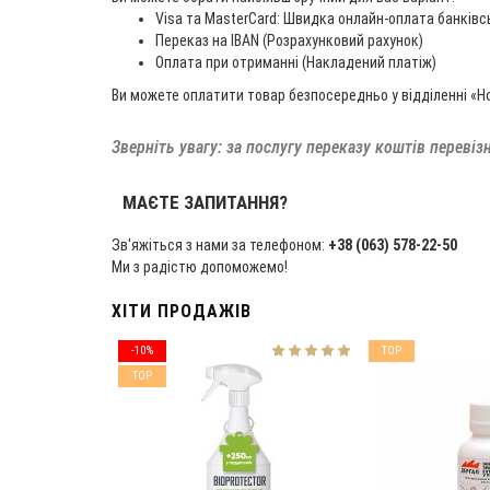
Visa та MasterCard: Швидка онлайн-оплата банків
Переказ на IBAN (Розрахунковий рахунок)
Оплата при отриманні (Накладений платіж)
Ви можете оплатити товар безпосередньо у відділенні «Н
Зверніть увагу: за послугу переказу коштів перевіз
МАЄТЕ ЗАПИТАННЯ?
Зв'яжіться з нами за телефоном:
+38 (063) 578-22-50
Ми з радістю допоможемо!
ХІТИ ПРОДАЖІВ
-10%
TOP
TOP