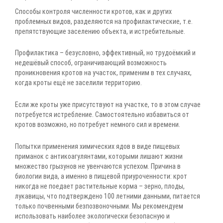
Способы контроля численности кротов, как и других
проблемных видов, разделяются на профилактические, т.е.
препятствующие заселению объекта, и истребительные.
Профилактика – безусловно, эффективный, но трудоёмкий и
недешёвый способ, ограничивающий возможность
проникновения кротов на участок, применим в тех случаях,
когда кроты ещё не заселили территорию.
Если же кроты уже присутствуют на участке, то в этом случае
потребуется истребление. Самостоятельно избавиться от
кротов возможно, но потребует немного сил и времени.
Попытки применения химических ядов в виде пищевых
приманок с антикоагулянтами, которыми лишают жизни
множество грызунов не увенчаются успехом. Причина в
биологии вида, а именно в пищевой приуроченности: крот
никогда не поедает растительные корма – зерно, плоды,
лукавицы, что подтверждено 100 летними данными, питается
только почвенными безпозвоночными. Мы рекомендуем
использовать наиболее экологически безопасную и