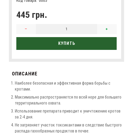
Код товара:
0005
445 грн.
КУПИТЬ
ОПИСАНИЕ
Наиболее безопасная и эффективная форма борьбы с
кротами.
Максимально распространяется по всей норе для большего
территориального охвата.
Использование препарата приводит к уничтожению кротов
за 2-4 дня.
Не загрязняет участок токсикантами в следствие быстрого
распада газообразных продуктов в почве.