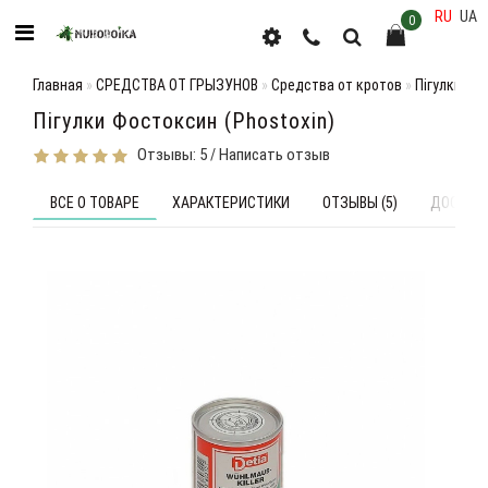
RU
UA
0
Главная
СРЕДСТВА ОТ ГРЫЗУНОВ
Средства от кротов
Пігулки Фо
Пігулки Фостоксин (Phostoxin)
Отзывы: 5
Написать отзыв
/
ВСЕ О ТОВАРЕ
ХАРАКТЕРИСТИКИ
ОТЗЫВЫ (5)
ДОСТАВК