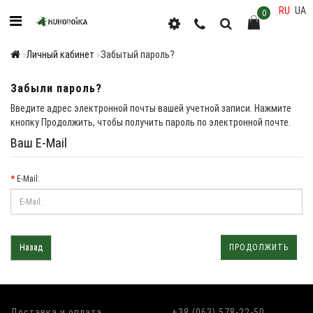
RU
UA
0
Личный кабинет
Забытый пароль?
Забыли пароль?
Введите адрес электронной почты вашей учетной записи. Нажмите
кнопку Продолжить, чтобы получить пароль по электронной почте.
Ваш E-Mail
E-Mail:
Назад
Доставка и оплата
+38 (063) 578-22-50