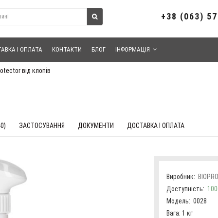
+38 (063) 5
АВКА І ОПЛАТА
КОНТАКТИ
БЛОГ
ІНФОРМАЦІЯ
rotector від клопів
0)
ЗАСТОСУВАННЯ
ДОКУМЕНТИ
ДОСТАВКА І ОПЛАТА
Виробник:
BIOPR
Доступність:
100
Модель:
0028
Вага: 1 кг