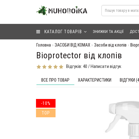
КАТАЛОГ ТОВАРІВ
ЗНИЖКИ ТА АКЦІЇ
ДОСТ
Головна
ЗАСОБИ ВІД КОМАХ
Засоби від клопів
Biop
Bioprotector від клопів
Відгуків: 40
Написати відгук
/
ВСЕ ПРО ТОВАР
ХАРАКТЕРИСТИКИ
ВІДГУКИ (4
-10%
TOP