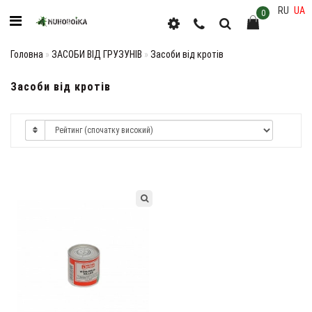
RU
UA
0
Головна
ЗАСОБИ ВІД ГРУЗУНІВ
Засоби від кротів
Засоби від кротів