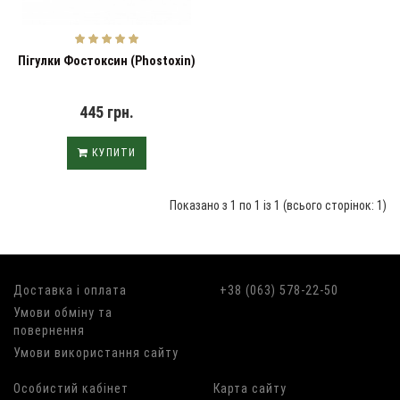
Пігулки Фостоксин (Phostoxin)
445 грн.
КУПИТИ
Показано з 1 по 1 із 1 (всього сторінок: 1)
Доставка і оплата
+38 (063) 578-22-50
Умови обміну та
повернення
Умови використання сайту
Особистий кабінет
Карта сайту