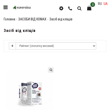
RU
UA
0
Головна
ЗАСОБИ ВІД КОМАХ
Засіб від кліщів
Засіб від кліщів